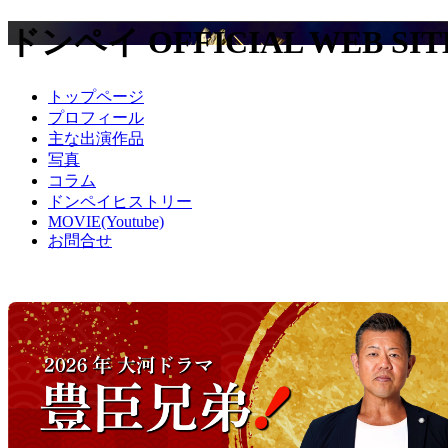
ドンペイ OFFICIAL WEB SIT
トップページ
プロフィール
主な出演作品
写真
コラム
ドンペイヒストリー
MOVIE(Youtube)
お問合せ