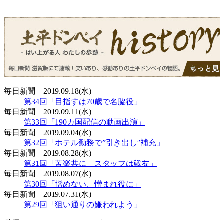
毎日新聞 2019.09.18(水)
第34回「目指すは70歳で名脇役」
毎日新聞 2019.09.11(水)
第33回「190カ国配信の動画出演」
毎日新聞 2019.09.04(水)
第32回「ホテル勤務で”引き出し”補充」
毎日新聞 2019.08.28(水)
第31回「苦楽共に スタッフは戦友」
毎日新聞 2019.08.07(水)
第30回「憎めない、憎まれ役に」
毎日新聞 2019.07.31(水)
第29回「狙い通りの嫌われよう」